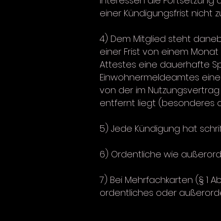
Interessen die Fortsetzung 
einer Kündigungsfrist nicht
4) Dem Mitglied steht dane
einer Frist von einem Monat
Attestes eine dauerhafte Sp
Einwohnermeldeamtes eine V
von der im Nutzungsvertrag
entfernt liegt (besonderes 
5) Jede Kündigung hat schrif
6) Ordentliche wie außerord
7) Bei Mehrfachkarten (§ 1 A
ordentliches oder außerord