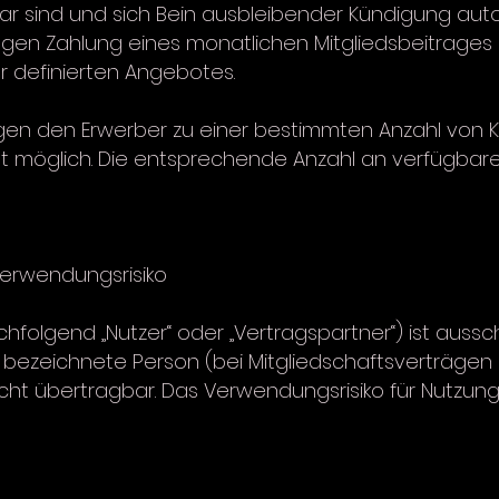
bar sind und sich Bein ausbleibender Kündigung aut
egen Zahlung eines monatlichen Mitgliedsbeitrages 
r definierten Angebotes.
gen den Erwerber zu einer bestimmten Anzahl von 
cht möglich. Die entsprechende Anzahl an verfügba
Verwendungsrisiko
hfolgend „Nutzer“ oder „Vertragspartner“) ist ausschl
bezeichnete Person (bei Mitgliedschaftsverträgen au
cht übertragbar. Das Verwendungsrisiko für Nutzungs