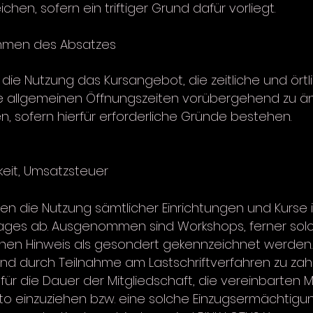
n, sofern ein triftiger Grund dafür vorliegt.
Rahmen des Absatzes
 die Nutzung das Kursangebot, die zeitliche und ört
e allgemeinen Öffnungszeiten vorübergehend zu 
en, sofern hierfür erforderliche Gründe bestehen.
keit, Umsatzsteuer
n die Nutzung sämtlicher Einrichtungen und Kurs
ages ab. Ausgenommen sind Workshops, ferner solc
chen Hinweis als gesondert gekennzeichnet werden.
sind durch Teilnahme am Lastschriftverfahren zu zah
für die Dauer der Mitgliedschaft, die vereinbarten 
to einzuziehen bzw. eine solche Einzugsermächtigu