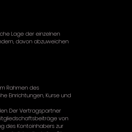
liche Lage der einzelnen
ändern, davon abzuweichen
e im Rahmen des
he Einrichtungen, Kurse und
len. Der Vertragspartner
Mitgliedschaftsbeiträge von
ng des Kontoinhabers zur