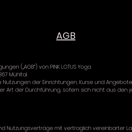
AGB
ungen („AGB“) von PINK LOTUS Yoga.
67 Mühltal.
he Nutzungen der Einrichtungen, Kurse und Angebote
er Art der Durchführung, sofern sich nicht aus den 
ind Nutzungsverträge mit vertraglich vereinbarter La