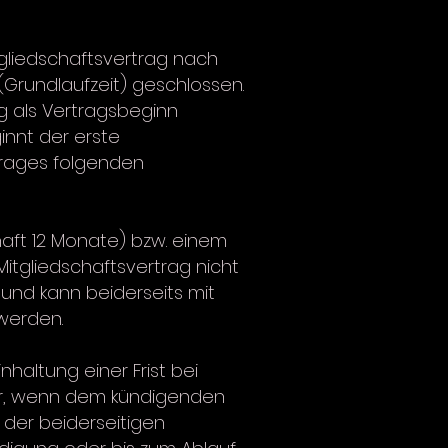
tgliedschaftsvertrag nach
(Grundlaufzeit) geschlossen.
g als Vertragsbeginn
innt der erste
trages folgenden
chaft 12 Monate) bzw. einem
itgliedschaftsvertrag nicht
 und kann beiderseits mit
 werden.
haltung einer Frist bei
 vor, wenn dem kündigenden
 der beiderseitigen