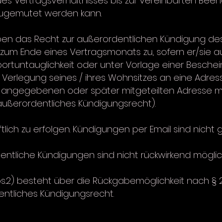
des Vertragsverhältnisses bis zur vereinbarten Bee
 zugemutet werden kann.
ben das Recht zur außerordentlichen Kündigung des
 zum Ende eines Vertragsmonats zu, sofern er/sie a
ortuntauglichkeit oder unter Vorlage einer Beschei
erlegung seines / ihres Wohnsitzes an eine Adres
 angegebenen oder später mitgeteilten Adresse me
außerordentliches Kündigungsrecht).
tlich zu erfolgen. Kündigungen per Email sind nicht g
entliche Kündigungen sind nicht rückwirkend möglic
bs.2) besteht über die Rückgabemöglichkeit nach § 2 
entliches Kündigungsrecht.