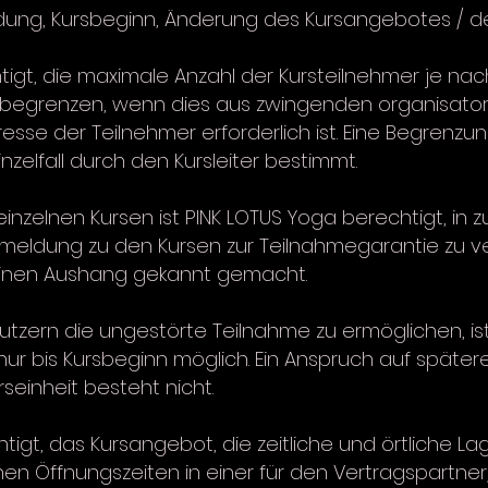
dung, Kursbeginn, Änderung des Kursangebotes / d
htigt, die maximale Anzahl der Kursteilnehmer je na
zu begrenzen, wenn dies aus zwingenden organisato
esse der Teilnehmer erforderlich ist. Eine Begrenz
zelfall durch den Kursleiter bestimmt.
inzelnen Kursen ist PINK LOTUS Yoga berechtigt, in 
dung zu den Kursen zur Teilnahmegarantie zu ver
inen Aushang gekannt gemacht.
zern die ungestörte Teilnahme zu ermöglichen, ist 
r nur bis Kursbeginn möglich. Ein Anspruch auf spät
seinheit besteht nicht.
htigt, das Kursangebot, die zeitliche und örtliche L
n Öffnungszeiten in einer für den Vertragspartner