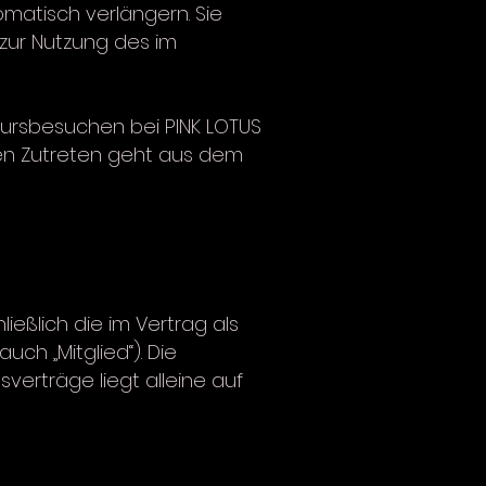
omatisch verlängern. Sie
zur Nutzung des im
Kursbesuchen bei PINK LOTUS
ren Zutreten geht aus dem
ießlich die im Vertrag als
ch „Mitglied“). Die
verträge liegt alleine auf