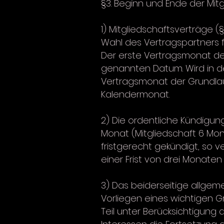
§3. Beginn und Ende der Mit
1) Mitgliedschaftsverträge (
Wahl des Vertragspartners f
Der erste Vertragsmonat de
genannten Datum. Wird in d
Vertragsmonat der Grundlau
Kalendermonat.
2) Die ordentliche Kündigung
Monat (Mitgliedschaft 6 Mon
fristgerecht gekündigt, so v
einer Frist von drei Monate
3) Das beiderseitige allgem
Vorliegen eines wichtigen G
Teil unter Berücksichtigung