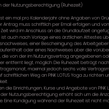
 der Nutzungsberechtigung (Ruhezeit)
 ist ein mal pro Kalenderjahr ohne Angaben von Gr
 Antrag muss schriftlich per Email erfolgen und von
eit wird im Anschluss an die Grundlaufzeit angefüg
ist auch nach Vorlage eines ärztlichen Attestes übe
snachweises, einer Bescheinigung des Arbeitgeber
ufenthalt oder eines Nachweises über die vorüb
, die von der im Nutzungsvertrag angegebenen ode
r entfernt liegt, möglich. Die Ruhezeit beträgt nac
rtragsmonat, maximal jedoch sechs volle Vertrags
f schriftlichen Weg an PINK LOTUS Yoga zu richten 
eit.
n die Einrichtungen, Kurse und Angebote von PINK 
t der Nutzungsberechtigung erhöht sich um die Anz
Eine Kündigung während der Ruhezeit ist nicht mög