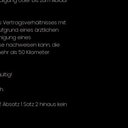
ndigung oder bis zum Ablauf
 Vertragsverhältnisses mit
ufgrund eines ärztlichen
nigung eines
se nachweisen kann, die
hr als 50 Kilometer
ültig!
h.
Absatz 1 Satz 2 hinaus kein