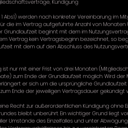
gliedschaftsverträge, Kündigung
§ 1 Abs.1) werden nach konkreter Vereinbarung im Mi
ür die im Vertrag aufgeführte Anzahl von Monaten 
r Grundlaufzeit beginnt mit dem im Nutzungsvertra
em Vertrag kein Vertragsbeginn bezeichnet, so beg
fzeit mit dem auf den Abschluss des Nutzungsver
 ist nur mit einer Frist von drei Monaten (Mitglieds
ate) zum Ende der Grundlaufzeit möglich. Wird der M
erlängert er sich um die ursprüngliche Grundlaufzeit
n zum Ende der jeweiligen Vertragsdauer gekündigt
eine Recht zur außerordentlichen Kündigung ohne Ein
rundes bleibt unberührt. Ein wichtiger Grund liegt
 aller Umstände des Einzelfalles und unter Abwägung