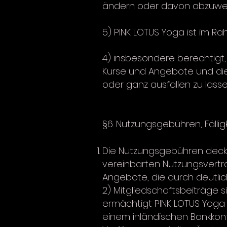
ändern oder davon abzuweiche
5) PINK LOTUS Yoga ist im 
4) insbesondere berechtigt,
Kurse und Angebote und di
oder ganz ausfallen zu lass
§6. Nutzungsgebühren, Fällig
Die Nutzungsgebühren decke
vereinbarten Nutzungsvertr
Angebote, die durch deutli
2) Mitgliedschaftsbeiträge 
ermächtigt PINK LOTUS Yoga 
einem inländischen Bankkon