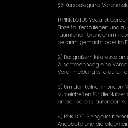
§5. Kursbelegung, Voranmel
1) PINK LOTUS Yoga ist berec
Einzelfall festzulegen und 
räumlichen Gründen im Inter
bekannt gemacht oder im Ein
2) Bei großem Interesse an e
Zusammenhang eine Voranmel
Voranmeldung wird durch e
3) Um den teilnehmenden Nut
Kurseinheiten für die Nutze
an der bereits laufenden Kur
4) PINK LOTUS Yoga ist berec
Angebote und die allgemeine