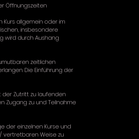
er Öffnungszeiten
ch Kurs allgemein oder im
rischen, insbesondere
ung wird durch Aushang
zumutbaren zeitlichen
langen. Die Einführung der
der Zutritt zu laufenden
eren Zugang zu und Teilnahme
age der einzelnen Kurse und
/ vertretbaren Weise zu