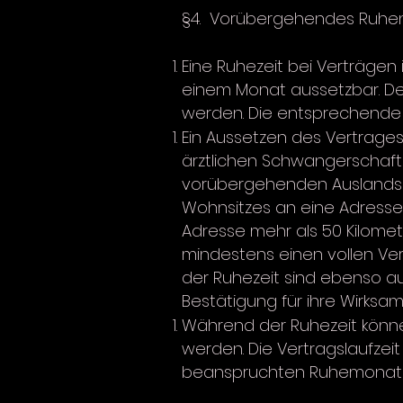
§4. Vorübergehendes Ruhen
Eine Ruhezeit bei Verträgen
einem Monat aussetzbar. Der
werden. Die entsprechende Z
Ein Aussetzen des Vertrages 
ärztlichen Schwangerschaft
vorübergehenden Auslandsa
Wohnsitzes an eine Adresse
Adresse mehr als 50 Kilomete
mindestens einen vollen Ve
der Ruhezeit sind ebenso au
Bestätigung für ihre Wirksamk
Während der Ruhezeit könne
werden. Die Vertragslaufzei
beanspruchten Ruhemonate. 