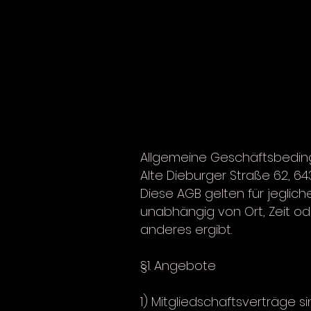
Allgemeine Geschäftsbeding
Alte Dieburger Straße 62, 643
Diese AGB gelten für jeglic
unabhängig von Ort, Zeit od
anderes ergibt.
§1. Angebote
1) Mitgliedschaftsverträge s