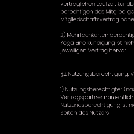
vertraglichen Laufzeit künd
berechtigen das Mitglied g
Mitgliedschaftsvertrag nähe
2) Mehrfachkarten berechti
Yoga. Eine Kündigung ist ni
jeweiligen Vertrag hervor.
§2. Nutzungsberechtigung, 
1) Nutzungsberechtigter (nac
Vertragspartner namentlich 
Nutzungsberechtigung ist ni
Seiten des Nutzers.